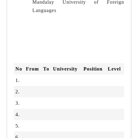
Mandalay University of Foreign
Languages
No
From
To
University
Position
Level
1.
2.
3.
4.
5.
6.