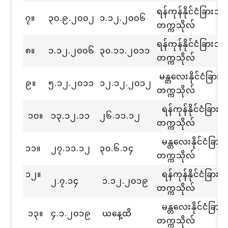
ရန်ကုန်နိုင်ငံခြား
၇။
၃၀.၉.၂၀၀၂
၁.၁၂.၂၀၀၆
တက္ကသိုလ်
ရန်ကုန်နိုင်ငံခြား
၈။
၁.၁၂.၂၀၀၆
၃၀.၁၁.၂၀၁၁
တက္ကသိုလ်
မန္တလေးနိုင်ငံခြာ
၉။
၅.၁၂.၂၀၁၁
၁၂.၁၂.၂၀၁၂
တက္ကသိုလ်
ရန်ကုန်နိုင်ငံခြာ
၁၀။
၁၃.၁၂.၁၁
၂၆.၁၁.၁၂
တက္ကသိုလ်
မန္တလေးနိုင်ငံခြ
၁၁။
၂၇.၁၁.၁၂
၃၀.၆.၁၄
တက္ကသိုလ်
၁၂။
ရန်ကုန်နိုင်ငံခြာ
၂.၇.၁၄
၁.၁၂.၂၀၁၉
တက္ကသိုလ်
မန္တလေးနိုင်ငံခြ
၁၃။
၄.၁.၂၀၁၉
ယနေ့ထိ
တက္ကသိုလ်