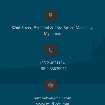
62nd Street, Bet 22nd & 23rd Street, Mandalay,
Myanmar.
+95 2 4061124,
+95 9 33039977
muflmdy@gmail.com
www.mufl.edu.mm