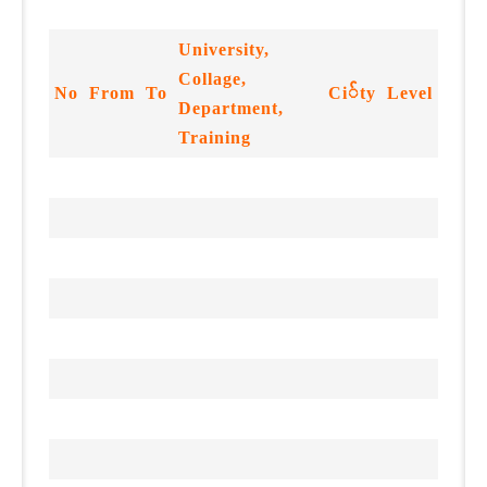
University,
Collage,
No
From
To
Ci်ty
Level
Department,
Training