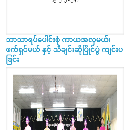
ဘာသာရပ်ပေါင်းစုံ ကာယအလှမယ်၊
ဖက်ရှင်မယ် နှင့် သီချင်းဆိုပြိုင်ပွဲ ကျင်းပ
ခြင်း