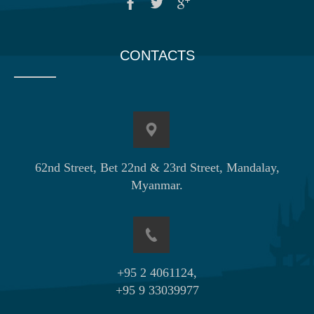
CONTACTS
62nd Street, Bet 22nd & 23rd Street, Mandalay,
Myanmar.
+95 2 4061124,
+95 9 33039977