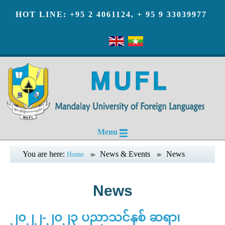
HOT LINE: +95 2 4061124, + 95 9 33039977
Menu
You are here:
News & Events
News
Home
News
၂၀၂၂-၂၀၂၃ ပညာသင်နှစ် ဆရာ၊