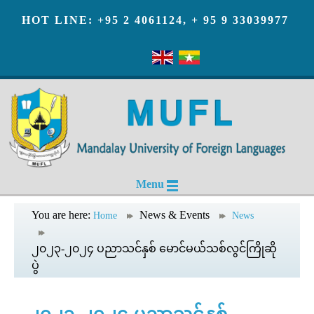
HOT LINE: +95 2 4061124, + 95 9 33039977
Menu
You are here:
News & Events
Home
News
၂၀၂၃-၂၀၂၄ ပညာသင်နှစ် မောင်မယ်သစ်လွင်ကြိုဆို
ပွဲ
၂၀၂၃-၂၀၂၄ ပညာသင်နှစ်