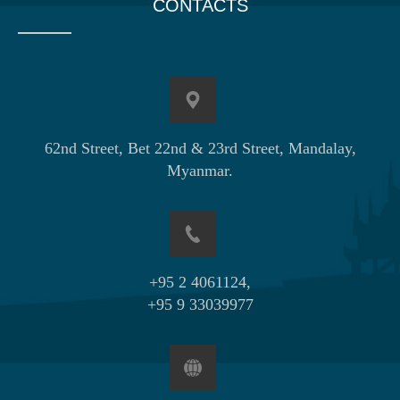
CONTACTS
62nd Street, Bet 22nd & 23rd Street, Mandalay,
Myanmar.
+95 2 4061124,
+95 9 33039977