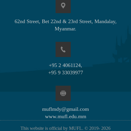
62nd Street, Bet 22nd & 23rd Street, Mandalay,
Myanmar.
+95 2 4061124,
+95 9 33039977
muflmdy@gmail.com
www.mufl.edu.mm
This website is official by MUFL. © 2019-
2026