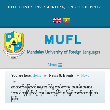
HOT LINE: +95 2 4061124, + 95 9 33039977
Menu
You are here:
News & Events
Home
News
စာတတ်မြောက်ရေးအကြို လှုပ်ရှားမှု အခမ်းအနား
"ဘယ်သူပြိုင်လို့ လှပါတော့နိုင်" ရုပ်ရှင်ဇာတ်ကားပြသ
ခြင်း