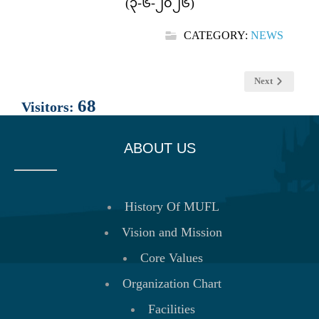
(၃-၆-၂၀၂၆)
CATEGORY:
NEWS
Next
68
Visitors:
ABOUT US
History Of MUFL
Vision and Mission
Core Values
Organization Chart
Facilities